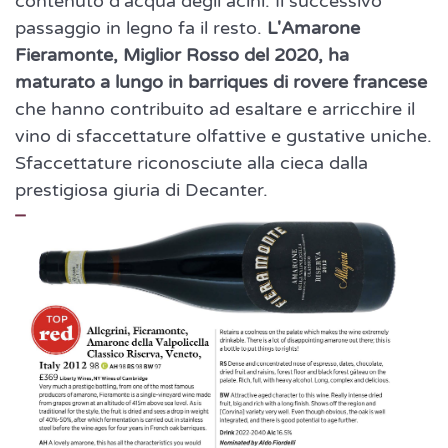
contenuto d'acqua degli acini. Il successivo
passaggio in legno fa il resto.
L'Amarone
Fieramonte, Miglior Rosso del 2020, ha
maturato a lungo in barriques di rovere francese
che hanno contribuito ad esaltare e arricchire il
vino di sfaccettature olfattive e gustative uniche.
Sfaccettature riconosciute alla cieca dalla
prestigiosa giuria di Decanter.