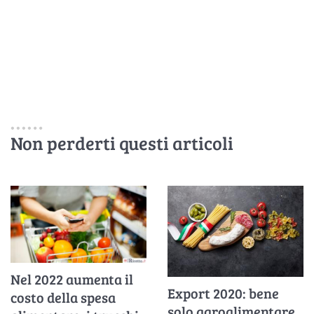
Non perderti questi articoli
Nel 2022 aumenta il
Export 2020: bene
costo della spesa
solo agroalimentare