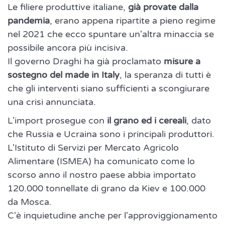
Le filiere produttive italiane,
già provate dalla
pandemia
, erano appena ripartite a pieno regime
nel 2021 che ecco spuntare un'altra minaccia se
possibile ancora più incisiva.
Il governo Draghi ha già proclamato
misure a
sostegno del made in Italy
, la speranza di tutti è
che gli interventi siano sufficienti a scongiurare
una crisi annunciata.
L'import prosegue con
il grano ed i cereali
, dato
che Russia e Ucraina sono i principali produttori.
L'Istituto di Servizi per Mercato Agricolo
Alimentare (ISMEA) ha comunicato come lo
scorso anno il nostro paese abbia importato
120.000 tonnellate di grano da Kiev e 100.000
da Mosca.
C'è inquietudine anche per l'approviggionamento