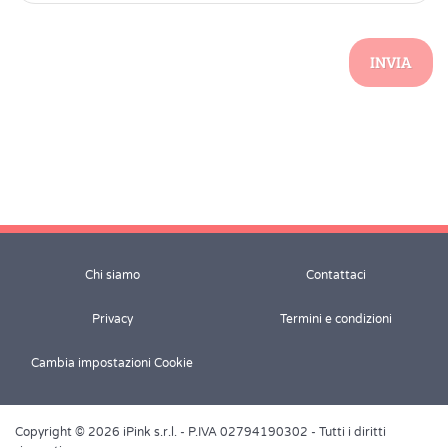
INVIA
Chi siamo
Contattaci
Privacy
Termini e condizioni
Cambia impostazioni Cookie
Copyright © 2026 iPink s.r.l. - P.IVA 02794190302 - Tutti i diritti