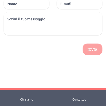
INVIA
Chi siamo
Contattaci