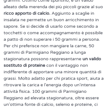
grammi. Ottimo come spuntino, è un valido
alleato della merenda dei più piccoli grazie al suo
ricco apporto di calcio.
Aggiunto a scaglie in
insalata ne permette un buon arricchimento in
sapore. Se si decide di usarlo come secondo a
tocchetti o come accompagnamento è possibile
a patto di non superare i 50 grammi a persona.
Per chi preferisce non mangiare la carne, 50
grammi di Parmigiano Reggiano a lunga
stagionatura possono rappresentarne
un valido
sostituto di proteine
con il vantaggio non
indifferente di apportare una minore quantità di
grassi. Molto adatto per chi pratica sport, aiuta a
ritrovare la carica e l'energia dopo un'intensa
attività fisica. 100 grammi di Parmigiano
Reggiano ad elevata stagionatura, oltre essere
un'ottima fonte di calcio, selenio e proteine, ci