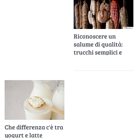
Riconoscere un
salume di qualità:
trucchi semplici e
infallibili
Che differenza c'è tra
yogurt e latte