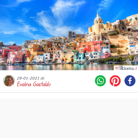
29-01-2021 di:
Evelina Gastaldo