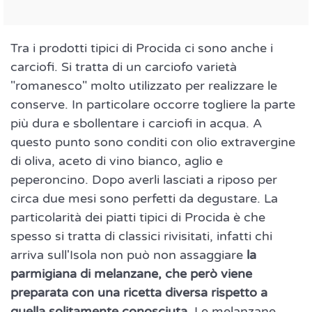
Tra i prodotti tipici di Procida ci sono anche i
carciofi. Si tratta di un carciofo varietà
"romanesco" molto utilizzato per realizzare le
conserve. In particolare occorre togliere la parte
più dura e sbollentare i carciofi in acqua. A
questo punto sono conditi con olio extravergine
di oliva, aceto di vino bianco, aglio e
peperoncino. Dopo averli lasciati a riposo per
circa due mesi sono perfetti da degustare. La
particolarità dei piatti tipici di Procida è che
spesso si tratta di classici rivisitati, infatti chi
arriva sull'Isola non può non assaggiare
la
parmigiana di melanzane, che però viene
preparata con una ricetta diversa rispetto a
quella solitamente conosciuta
. Le melanzane