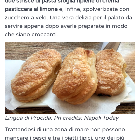
due strisce di pasta sfoglia ripiene di crema
pasticcera al limone
e, infine, spolverizzate con
zucchero a velo. Una vera delizia per il palato da
servire appena dopo averle preparate in modo
che siano croccanti.
Lingua di Procida. Ph credits: Napoli Today
Trattandosi di una zona di mare non possono
mancare i pesci e tra i piatti tipici, uno dei più