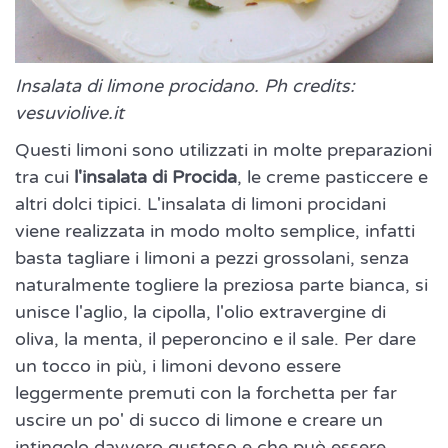
Insalata di limone procidano. Ph credits:
vesuviolive.it
Questi limoni sono utilizzati in molte preparazioni
tra cui
l'insalata di Procida
, le creme pasticcere e
altri dolci tipici. L'insalata di limoni procidani
viene realizzata in modo molto semplice, infatti
basta tagliare i limoni a pezzi grossolani, senza
naturalmente togliere la preziosa parte bianca, si
unisce l'aglio, la cipolla, l'olio extravergine di
oliva, la menta, il peperoncino e il sale. Per dare
un tocco in più, i limoni devono essere
leggermente premuti con la forchetta per far
uscire un po' di succo di limone e creare un
intingolo davvero gustoso e che può essere