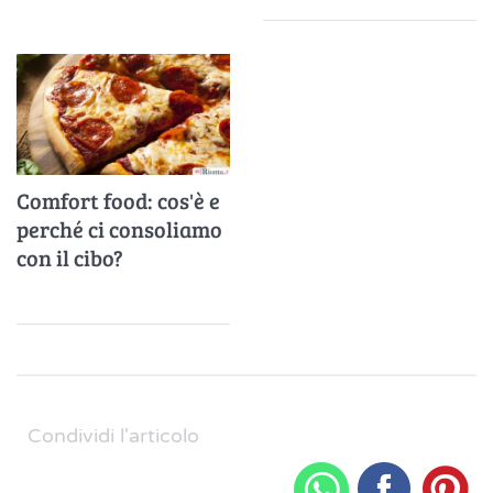
bevanda
Comfort food: cos'è e
perché ci consoliamo
con il cibo?
Condividi l'articolo