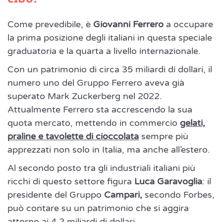
Come prevedibile, è
Giovanni Ferrero
a occupare
la prima posizione degli italiani in questa speciale
graduatoria e la quarta a livello internazionale.
Con un patrimonio di circa 35 miliardi di dollari, il
numero uno del Gruppo Ferrero aveva già
superato Mark Zuckerberg nel 2022.
Attualmente Ferrero sta accrescendo la sua
quota mercato, mettendo in commercio
gelati,
praline e tavolette di cioccolata
sempre più
apprezzati non solo in Italia, ma anche all’estero.
Al secondo posto tra gli industriali italiani più
ricchi di questo settore figura
Luca Garavoglia
: il
presidente del Gruppo
Campari,
secondo Forbes,
può contare su un patrimonio che si aggira
attorno ai 4,2 miliardi di dollari.