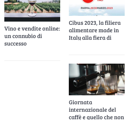
Cibus 2023, la filiera
Vino e vendite online:
alimentare made in
un connubio di
Italy alla fiera di
successo
Parma
Giornata
internazionale del
caffè e quello che non
sai sull'antica