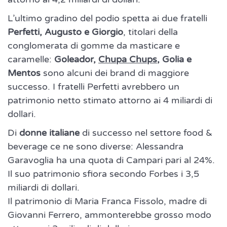
L’ultimo gradino del podio spetta ai due fratelli
Perfetti, Augusto e Giorgio
, titolari della
conglomerata di gomme da masticare e
caramelle:
Goleador,
Chupa Chups
, Golia e
Mentos
sono alcuni dei brand di maggiore
successo. I fratelli Perfetti avrebbero un
patrimonio netto stimato attorno ai 4 miliardi di
dollari.
Di
donne italiane
di successo nel settore food &
beverage ce ne sono diverse: Alessandra
Garavoglia ha una quota di Campari pari al 24%.
Il suo patrimonio sfiora secondo Forbes i 3,5
miliardi di dollari.
Il patrimonio di Maria Franca Fissolo, madre di
Giovanni Ferrero, ammonterebbe grosso modo