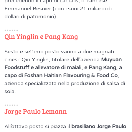
precedendo il capo di Lactalis, il francese
Emmanuel Besnier (con i suoi 21 miliardi di
dollari di patrimonio).
Qin Yinglin e Pang Kang
Sesto e settimo posto vanno a due magnati
cinesi: Qin Yinglin, titolare dell’azienda
Muyuan
Foodstuff e allevatore di maiali, e Pang Kang, a
capo di Foshan Haitian Flavouring & Food Co
,
azienda specializzata nella produzione di salsa di
soia.
Jorge Paulo Lemann
All’ottavo posto si piazza il
brasiliano Jorge Paulo