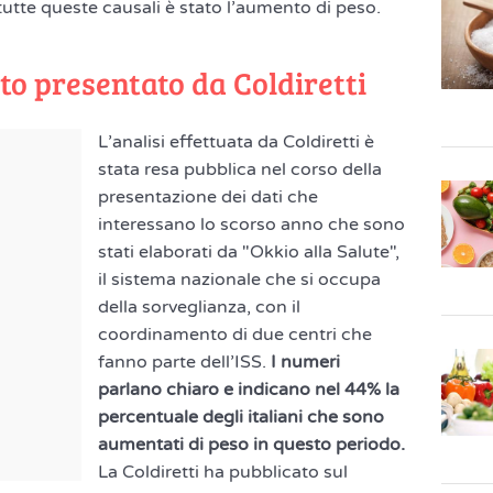
di tutte queste causali è stato l’aumento di peso.
to presentato da Coldiretti
L’analisi effettuata da Coldiretti è
stata resa pubblica nel corso della
presentazione dei dati che
interessano lo scorso anno che sono
stati elaborati da "Okkio alla Salute",
il sistema nazionale che si occupa
della sorveglianza, con il
coordinamento di due centri che
fanno parte dell’ISS.
I numeri
parlano chiaro e indicano nel 44% la
percentuale degli italiani che sono
aumentati di peso in questo periodo.
La Coldiretti ha pubblicato sul