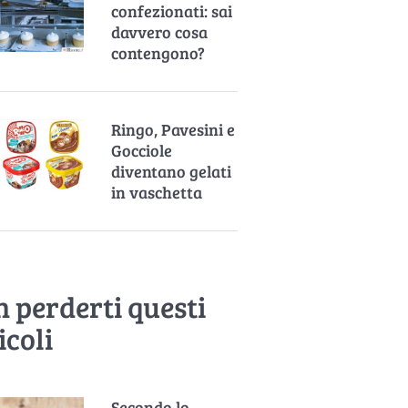
confezionati: sai
davvero cosa
contengono?
Ringo, Pavesini e
Gocciole
diventano gelati
in vaschetta
 perderti questi
icoli
Secondo lo