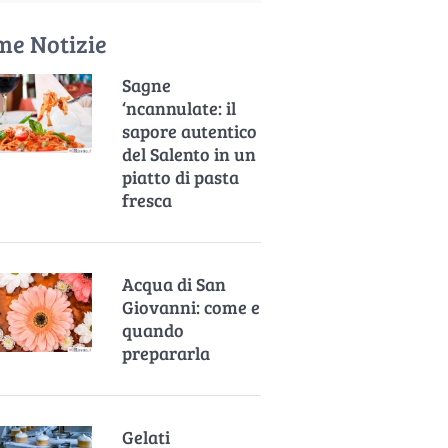
me Notizie
Sagne
‘ncannulate: il
sapore autentico
del Salento in un
piatto di pasta
fresca
Acqua di San
Giovanni: come e
quando
prepararla
Gelati