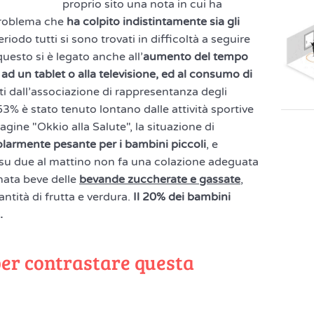
proprio sito una nota in cui ha
problema che
ha colpito indistintamente sia gli
iodo tutti si sono trovati in difficoltà a seguire
questo si è legato anche all’
aumento del tempo
ad un tablet o alla televisione, ed al consumo di
oti dall’associazione di rappresentanza degli
 53% è stato tenuto lontano dalle attività sportive
gine "Okkio alla Salute", la situazione di
olarmente pesante per i bambini piccoli
, e
 su due al mattino non fa una colazione adeguata
nata beve delle
bevande zuccherate e gassate
,
tità di frutta e verdura.
Il 20% dei bambini
.
per contrastare questa