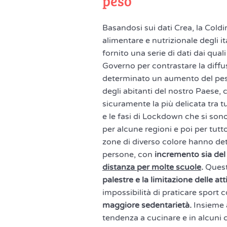
peso
Basandosi sui dati Crea, la Coldir
alimentare e nutrizionale degli it
fornito una serie di dati dai quali
Governo per contrastare la diff
determinato un aumento del pes
degli abitanti del nostro Paese, 
sicuramente la più delicata tra 
e le fasi di Lockdown che si son
per alcune regioni e poi per tutto 
zone di diverso colore hanno det
persone, con
incremento sia del
distanza per molte scuole
.
Quest
palestre e la limitazione delle att
impossibilità di praticare sport 
maggiore sedentarietà.
Insieme 
tendenza a cucinare e in alcuni 