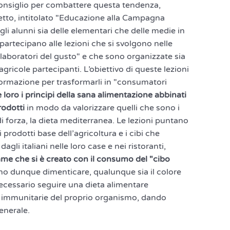
consiglio per combattere questa tendenza,
etto, intitolato "Educazione alla Campagna
gli alunni sia delle elementari che delle medie in
i partecipano alle lezioni che si svolgono nelle
 "laboratori del gusto" e che sono organizzate sia
agricole partecipanti. L’obiettivo di queste lezioni
formazione per trasformarli in "consumatori
oro i principi della sana alimentazione abbinati
prodotti
in modo da valorizzare quelli che sono i
 forza, la dieta mediterranea. Le lezioni puntano
 i prodotti base dell’agricoltura e i cibi che
li italiani nelle loro case e nei ristoranti,
game che si è creato con il consumo del "cibo
ono dunque dimenticare, qualunque sia il colore
ecessario seguire una dieta alimentare
se immunitarie del proprio organismo, dando
enerale.