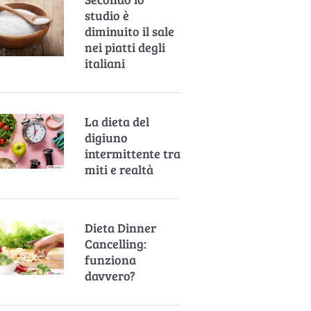
studio è
diminuito il sale
nei piatti degli
italiani
La dieta del
digiuno
intermittente tra
miti e realtà
Dieta Dinner
Cancelling:
funziona
davvero?