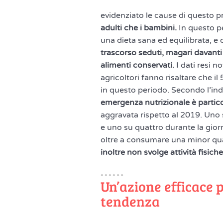
evidenziato le cause di questo 
adulti che i bambini.
In questo per
una dieta sana ed equilibrata, e 
trascorso seduti, magari davanti 
alimenti conservati.
I dati resi n
agricoltori fanno risaltare che il
in questo periodo. Secondo l’inda
emergenza nutrizionale è partic
aggravata rispetto al 2019. Uno
e uno su quattro durante la gior
oltre a consumare una minor quan
inoltre non svolge attività fisiche
Un’azione efficace 
tendenza