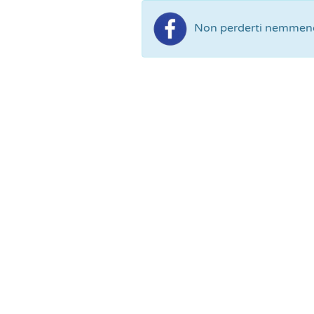
Non perderti nemmeno