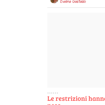
Evelina Gastaldo
Le restrizioni hann