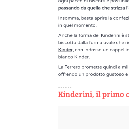
ogni pacco di biscotti è possibile
passando da quella che strizza l'
Insomma, basta aprire la confezi
in quel momento.
Anche la forma dei Kinderini è stu
biscotto dalla forma ovale che ri
Kinder,
con indosso un cappellino
bianco Kinder.
La Ferrero promette quindi a mil
offrendo un prodotto gustoso e 
Kinderini, il primo