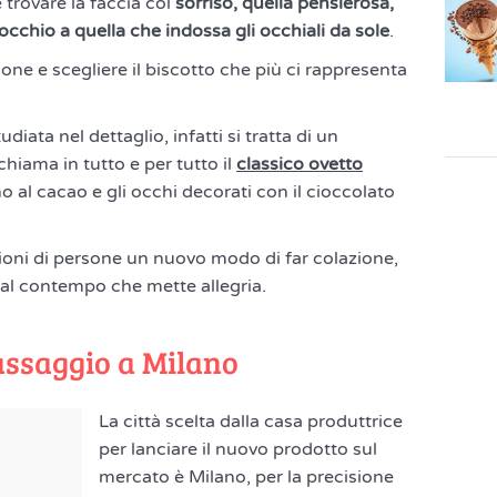
 trovare la faccia col
sorriso, quella pensierosa,
occhio a quella che indossa gli occhiali da sole
.
one e scegliere il biscotto che più ci rappresenta
diata nel dettaglio, infatti si tratta di un
chiama in tutto e per tutto il
classico ovetto
 al cacao e gli occhi decorati con il cioccolato
ioni di persone un nuovo modo di far colazione,
al contempo che mette allegria.
 assaggio a Milano
La città scelta dalla casa produttrice
per lanciare il nuovo prodotto sul
mercato è Milano, per la precisione