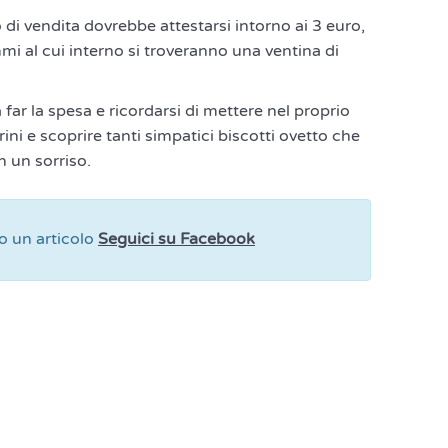
 di vendita dovrebbe attestarsi intorno ai 3 euro,
i al cui interno si troveranno una ventina di
far la spesa e ricordarsi di mettere nel proprio
ini e scoprire tanti simpatici biscotti ovetto che
n un sorriso.
 un articolo
Seguici su Facebook