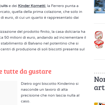
cuits
e dei
Kinder Kornetti
, la Ferrero punta a
rcato, quella della prima colazione, che solo in
d di euro, di cui un quarto è rappresentato dai
izzazione del prodotto finito, la casa dolciaria ha
rca 50 milioni di euro, andando ad incrementare il
stabilimento di Balvano nel potentino che si
entri di produzione di soli biscotti presente sul
e tutte da gustare
Non
Dietro ogni biscotto Kinderino si
art
nasconde un lavoro di alta
precisione che non lascia nulla al
caso.