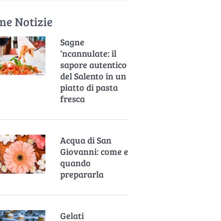
me Notizie
Sagne
‘ncannulate: il
sapore autentico
del Salento in un
piatto di pasta
fresca
Acqua di San
Giovanni: come e
quando
prepararla
Gelati