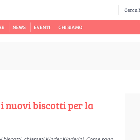
RE
NEWS
EVENTI
CHI SIAMO
i nuovi biscotti per la
vi biscotti, chiamati Kinder Kinderini. Come sono