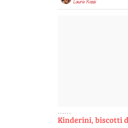
Laura Rossi
Kinderini, biscotti 