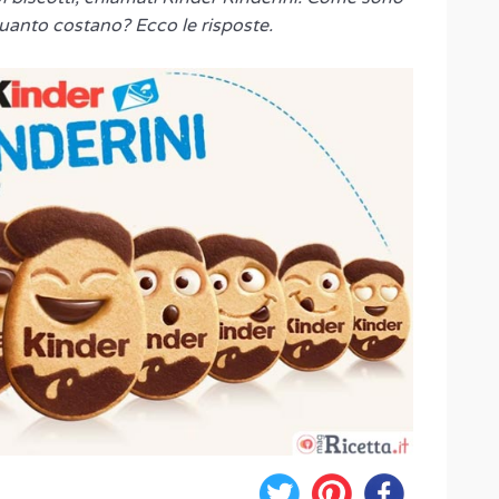
quanto costano? Ecco le risposte.