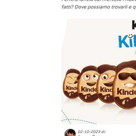
fatti? Dove possiamo trovarli e 
02-10-2023 di: