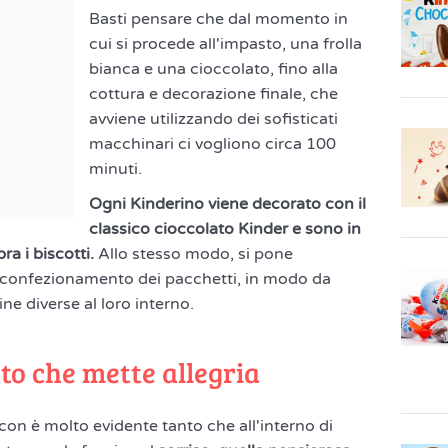
Basti pensare che dal momento in
cui si procede all'impasto, una frolla
bianca e una cioccolato, fino alla
cottura e decorazione finale, che
avviene utilizzando dei sofisticati
macchinari ci vogliono circa 100
minuti.
Ogni Kinderino viene decorato con il
classico cioccolato Kinder e sono in
ra i biscotti.
Allo stesso modo, si pone
 confezionamento dei pacchetti, in modo da
ine diverse al loro interno.
tto che mette allegria
con è molto evidente tanto che all'interno di