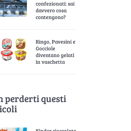
confezionati: sai
davvero cosa
contengono?
Ringo, Pavesini e
Gocciole
diventano gelati
in vaschetta
 perderti questi
icoli
Kinder cioccolato