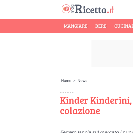
MANGIARE
BERE
CUCINA
Home
>
News
Kinder Kinderini, 
colazione
Ferrero lancia sul mercato i nuo