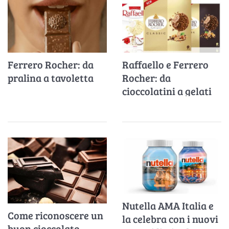
Ferrero Rocher: da
Raffaello e Ferrero
pralina a tavoletta
Rocher: da
cioccolatini a gelati
Nutella AMA Italia e
Come riconoscere un
la celebra con i nuovi
buon cioccolato