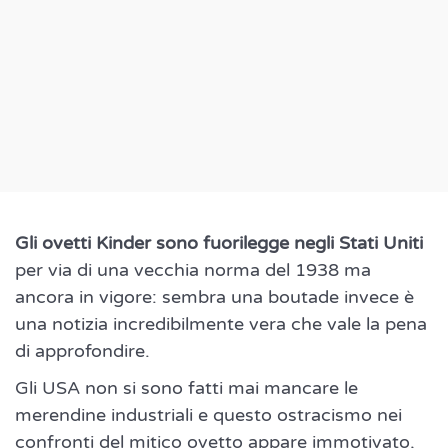
Gli ovetti Kinder sono fuorilegge negli Stati Uniti
per via di una vecchia norma del 1938 ma
ancora in vigore: sembra una boutade invece è
una notizia incredibilmente vera che vale la pena
di approfondire.
Gli USA non si sono fatti mai mancare le
merendine industriali e questo ostracismo nei
confronti del mitico ovetto appare immotivato,