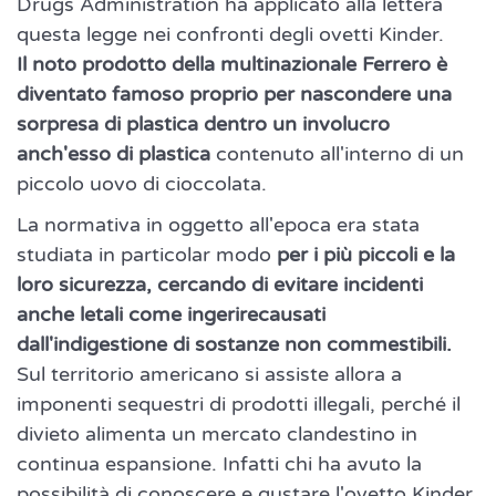
Drugs Administration ha applicato alla lettera
questa legge nei confronti degli ovetti Kinder.
Il noto prodotto della multinazionale Ferrero è
diventato famoso proprio per nascondere una
sorpresa di plastica dentro un involucro
anch'esso di plastica
contenuto all'interno di un
piccolo uovo di cioccolata.
La normativa in oggetto all'epoca era stata
studiata in particolar modo
per i più piccoli e la
loro sicurezza, cercando di evitare incidenti
anche letali come ingerirecausati
dall'indigestione di sostanze non commestibili.
Sul territorio americano si assiste allora a
imponenti sequestri di prodotti illegali, perché il
divieto alimenta un mercato clandestino in
continua espansione. Infatti chi ha avuto la
possibilità di conoscere e gustare l'ovetto Kinder