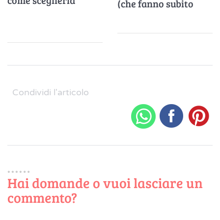
come sceglierla
(che fanno subito
nostalgia)
Condividi l'articolo
Hai domande o vuoi lasciare un
commento?