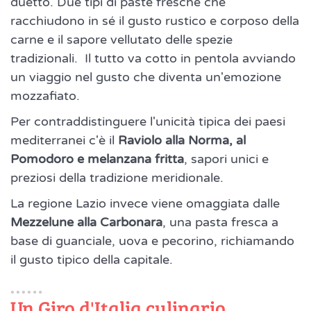
duetto. Due tipi di paste fresche che
racchiudono in sé il gusto rustico e corposo della
carne e il sapore vellutato delle spezie
tradizionali. Il tutto va cotto in pentola avviando
un viaggio nel gusto che diventa un'emozione
mozzafiato.
Per contraddistinguere l'unicità tipica dei paesi
mediterranei c'è il
Raviolo alla Norma, al
Pomodoro e melanzana fritta
, sapori unici e
preziosi della tradizione meridionale.
La regione Lazio invece viene omaggiata dalle
Mezzelune alla Carbonara
, una pasta fresca a
base di guanciale, uova e pecorino, richiamando
il gusto tipico della capitale.
Un Giro d'Italia culinario