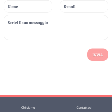
INVIA
Chi siamo
Contattaci