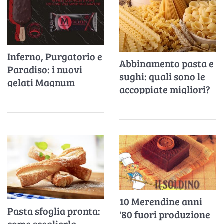
Inferno, Purgatorio e
Abbinamento pasta e
Paradiso: i nuovi
sughi: quali sono le
gelati Magnum
accoppiate migliori?
dedicati a Dante
10 Merendine anni
Pasta sfoglia pronta:
'80 fuori produzione