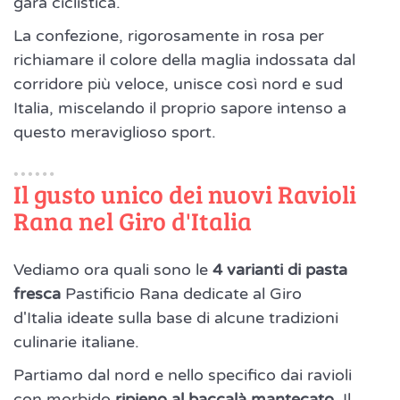
gara ciclistica.
La confezione, rigorosamente in rosa per
richiamare il colore della maglia indossata dal
corridore più veloce, unisce così nord e sud
Italia, miscelando il proprio sapore intenso a
questo meraviglioso sport.
Il gusto unico dei nuovi Ravioli
Rana nel Giro d'Italia
Vediamo ora quali sono le
4 varianti di pasta
fresca
Pastificio Rana dedicate al Giro
d'Italia ideate sulla base di alcune tradizioni
culinarie italiane.
Partiamo dal nord e nello specifico dai ravioli
con morbido
ripieno al baccalà mantecato.
Il