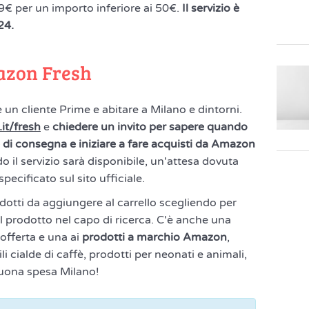
99€ per un importo inferiore ai 50€.
Il servizio è
24.
azon Fresh
e un cliente Prime e abitare a Milano e dintorni.
t/fresh
e
chiedere un invito per sapere quando
e di consegna e iniziare a fare acquisti da Amazon
 il servizio sarà disponibile, un'attesa dovuta
ecificato sul sito ufficiale.
odotti da aggiungere al carrello scegliendo per
l prodotto nel capo di ricerca. C'è anche una
 offerta e una ai
prodotti a marchio Amazon
,
 cialde di caffè, prodotti per neonati e animali,
 buona spesa Milano!