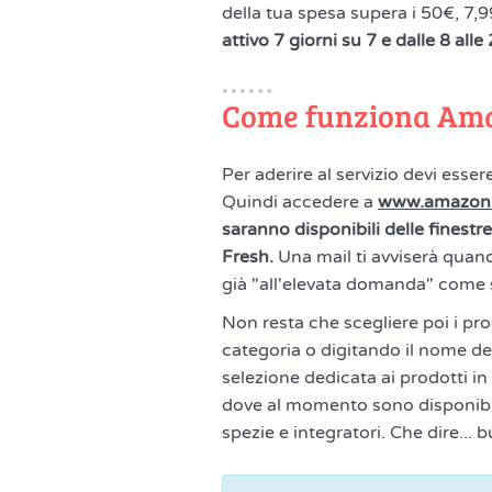
della tua spesa supera i 50€, 7,
attivo 7 giorni su 7 e dalle 8 alle 
Come funziona Am
Per aderire al servizio devi esser
Quindi accedere a
www.amazon.i
saranno disponibili delle finestr
Fresh.
Una mail ti avviserà quando
già "all'elevata domanda" come sp
Non resta che scegliere poi i pr
categoria o digitando il nome de
selezione dedicata ai prodotti in
dove al momento sono disponibili
spezie e integratori. Che dire...