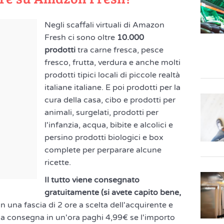
Negli scaffali virtuali di Amazon
Fresh ci sono oltre
10.000
prodotti
tra carne fresca, pesce
fresco, frutta, verdura e anche molti
prodotti tipici locali di piccole realtà
italiane italiane. E poi prodotti per la
cura della casa, cibo e prodotti per
animali, surgelati, prodotti per
l'infanzia, acqua, bibite e alcolici e
persino prodotti biologici e box
complete per perparare alcune
ricette.
Il tutto viene consegnato
gratuitamente (si avete capito bene,
in una fascia di 2 ore a scelta dell'acquirente e
la consegna in un'ora paghi 4,99€ se l'importo