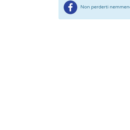
Non perderti nemmeno