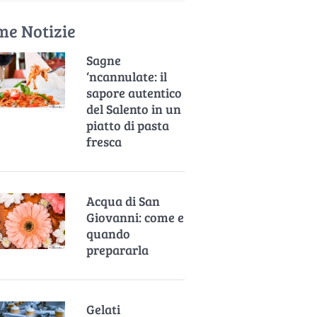
me Notizie
Sagne
‘ncannulate: il
sapore autentico
del Salento in un
piatto di pasta
fresca
Acqua di San
Giovanni: come e
quando
prepararla
Gelati