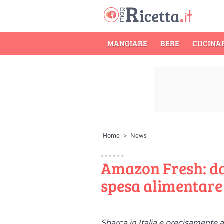
MANGIARE
BERE
CUCINA
Home
>
News
Amazon Fresh: da
spesa alimentar
Sbarca in Italia e precisamente 