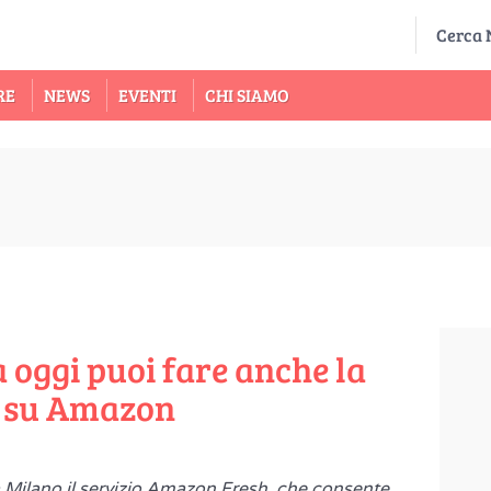
RE
NEWS
EVENTI
CHI SIAMO
 oggi puoi fare anche la
e su Amazon
a Milano il servizio Amazon Fresh, che consente