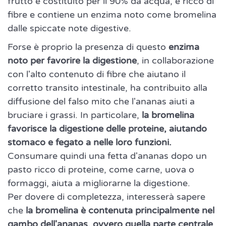
frutto è costituito per il 90% da acqua, è ricco di
fibre e contiene un enzima noto come bromelina
dalle spiccate note digestive.
Forse è proprio la presenza di questo
enzima
noto per favorire la digestione
, in collaborazione
con l'alto contenuto di fibre che aiutano il
corretto transito intestinale, ha contribuito alla
diffusione del falso mito che l'ananas aiuti a
bruciare i grassi. In particolare,
la bromelina
favorisce la digestione delle proteine, aiutando
stomaco e fegato a nelle loro funzioni.
Consumare quindi una fetta d'ananas dopo un
pasto ricco di proteine, come carne, uova o
formaggi, aiuta a migliorarne la digestione.
Per dovere di completezza, interesserà sapere
che
la bromelina è contenuta principalmente nel
gambo dell'ananas, ovvero quella parte centrale