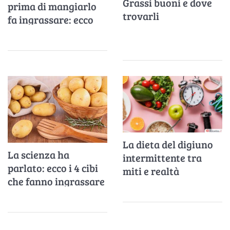
Grassi buoni e dove
prima di mangiarlo
trovarli
fa ingrassare: ecco
perché
La dieta del digiuno
La scienza ha
intermittente tra
parlato: ecco i 4 cibi
miti e realtà
che fanno ingrassare
di più