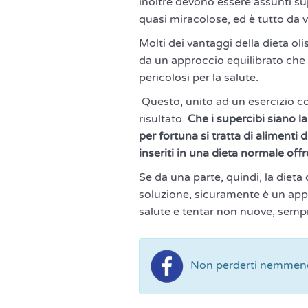
inoltre devono essere assunti su
quasi miracolose, ed è tutto da v
Molti dei vantaggi della dieta oli
da un approccio equilibrato che 
pericolosi per la salute.
Questo, unito ad un esercizio cos
risultato.
Che i supercibi siano la
per fortuna si tratta di alimenti
inseriti in una dieta normale off
Se da una parte, quindi, la dieta
soluzione, sicuramente è un appr
salute e tentar non nuove, semp
Non perderti nemmeno