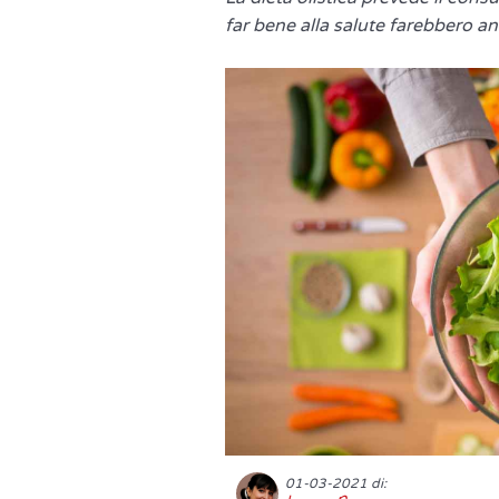
far bene alla salute farebbero a
01-03-2021 di: