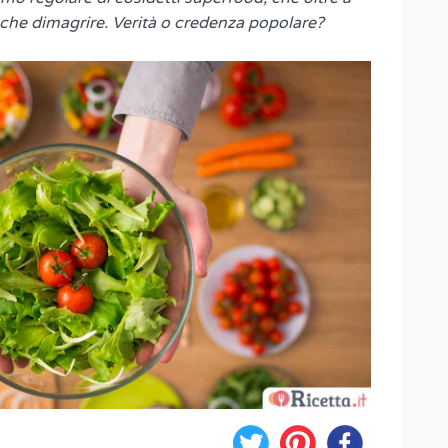
nche dimagrire. Verità o credenza popolare?