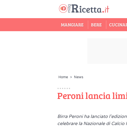
MANGIARE
BERE
CUCINA
Home
>
News
Peroni lancia lim
Birra Peroni ha lanciato l'edizi
celebrare la Nazionale di Calcio