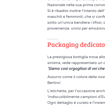
Nazionale nella sua prima conv
Si é ribadito inoltre l'intento del
maschili e femminili, che si con
sotto un'unica bandiera i tifosi, 
provenienza: unirsi per emoziona
Packaging dedicato
La prestigiosa bottiglia trova al
sinistra, vede rappresentato un 
'Siamo così orgogliosi di voi che
Azzurro come il colore della nost
Berlino'.
L'etichetta, per l'occasione anch
'Indiscutibilmente campioni d’Eu
Ogni dettaglio é curato e l'insie