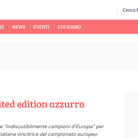
RE
NEWS
EVENTI
CHI SIAMO
ited edition azzurra
one "Indiscutibilmente campioni d'Europa" per
 Italiana vincitrice del campionato europeo