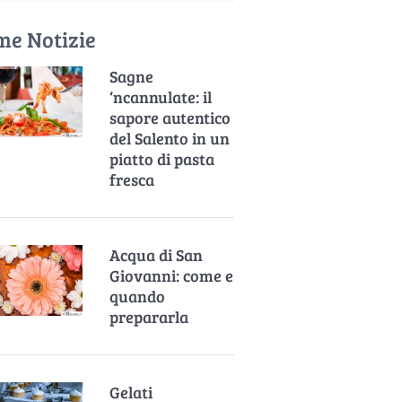
me Notizie
Sagne
‘ncannulate: il
sapore autentico
del Salento in un
piatto di pasta
fresca
Acqua di San
Giovanni: come e
quando
prepararla
Gelati