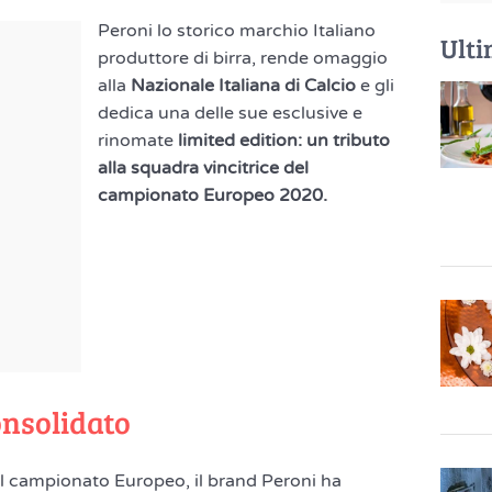
Peroni lo storico marchio Italiano
Ulti
produttore di birra, rende omaggio
alla
Nazionale Italiana di Calcio
e gli
dedica una delle sue esclusive e
rinomate
limited edition: un tributo
alla squadra vincitrice del
campionato Europeo 2020.
onsolidato
il campionato Europeo, il brand Peroni ha