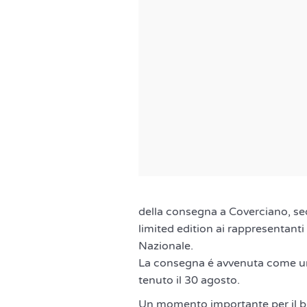
della consegna a Coverciano, sed
limited edition ai rappresentanti d
Nazionale.
La consegna é avvenuta come un 
tenuto il 30 agosto.
Un momento importante per il br