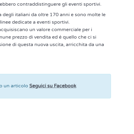
bbero contraddistinguere gli eventi sportivi.
 degli italiani da oltre 170 anni e sono molte le
linee dedicate a eventi sportivi.
e acquisiscano un valore commerciale per i
mune prezzo di vendita ed é quello che ci si
ione di questa nuova uscita, arricchita da una
 un articolo
Seguici su Facebook