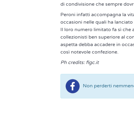
di condivisione che sempre dovre
Peroni infatti accompagna la vita
occasioni nelle quali ha lanciato 
Il loro numero limitato fa sì ch
collezionisti ben superiore al co
aspetta debba accadere in occas
così notevole confezione.
Ph credits: figc.it
Non perderti nemmeno