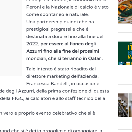
Peroni e la Nazionale di calcio é visto
come spontaneo e naturale.
Una partnership quindi che ha
prestigiosi pregressi e che é
destinata a durare fino alla fine del
2022,
per essere al fianco degli
Azzurri fino alla fine dei prossimi
mondiali, che si terranno in Qatar .
Tale intento é stato ribadito dal
direttore marketing dell'azienda,
Francesca Bandelli, in occasione
e degli Azzurri, della prima confezione di questa
ella FIGC, ai calciatori e allo staff tecnico della
vero e proprio evento celebrativo che si è
and che si é detto orgoglioso di omaggiare la