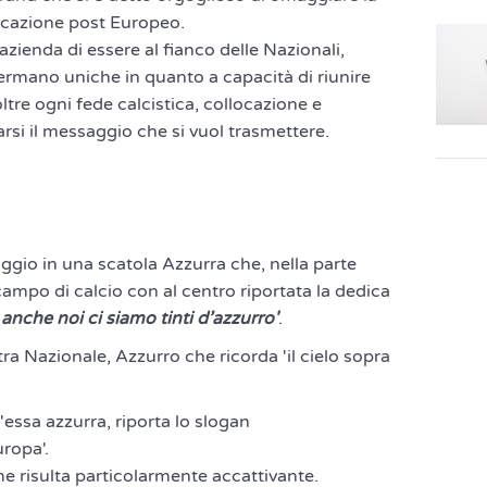
ocazione post Europeo.
l'azienda di essere al fianco delle Nazionali,
fermano uniche in quanto a capacità di riunire
oltre ogni fede calcistica, collocazione e
rsi il messaggio che si vuol trasmettere.
loggio in una scatola Azzurra che, nella parte
campo di calcio con al centro riportata la dedica
 anche noi ci siamo tinti d’azzurro'
.
ra Nazionale, Azzurro che ricorda 'il cielo sopra
'essa azzurra, riporta lo slogan
ropa'.
me risulta particolarmente accattivante.