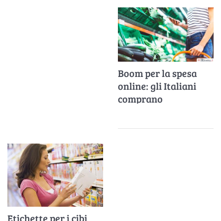
Boom per la spesa
online: gli Italiani
comprano
soprattutto frutta e
verdura
Etichette per i cibi