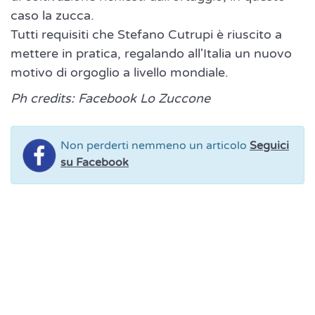
caso la zucca.
Tutti requisiti che Stefano Cutrupi è riuscito a
mettere in pratica, regalando all'Italia un nuovo
motivo di orgoglio a livello mondiale.
Ph credits: Facebook Lo Zuccone
Non perderti nemmeno un articolo
Seguici
su Facebook