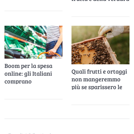
Boom per la spesa
Quali frutti e ortaggi
online: gli Italiani
non mangeremmo
comprano
più se sparissero le
soprattutto frutta e
api?
verdura