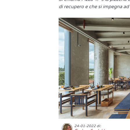
di recupero e che si impegna ad
24-01-2022 di: