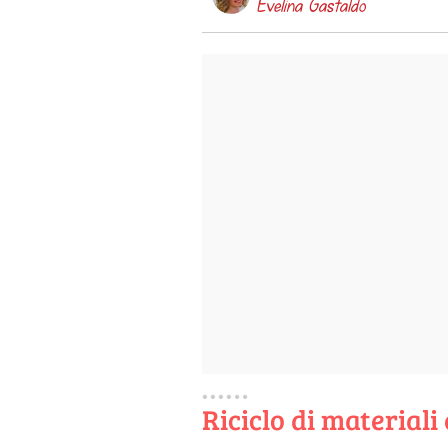
Evelina Gastaldo
Riciclo di materiali 