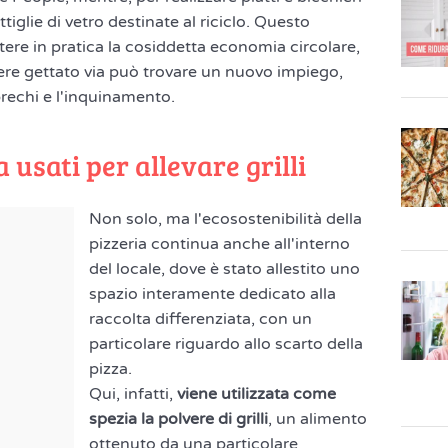
iglie di vetro destinate al riciclo. Questo
ere in pratica la cosiddetta economia circolare,
ere gettato via può trovare un nuovo impiego,
rechi e l'inquinamento.
a usati per allevare grilli
Non solo, ma l'ecosostenibilità della
pizzeria continua anche all'interno
del locale, dove è stato allestito uno
spazio interamente dedicato alla
raccolta differenziata, con un
particolare riguardo allo scarto della
pizza.
Qui, infatti,
viene utilizzata come
spezia la polvere di grilli
, un alimento
ottenuto da una particolare