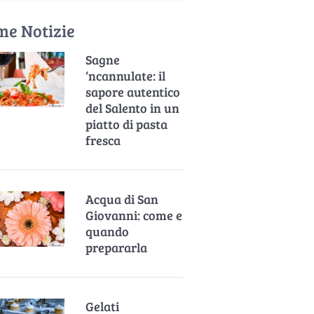
me Notizie
Sagne
‘ncannulate: il
sapore autentico
del Salento in un
piatto di pasta
fresca
Acqua di San
Giovanni: come e
quando
prepararla
Gelati