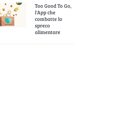
Too Good To Go,
l'App che
combatte lo
spreco
alimentare