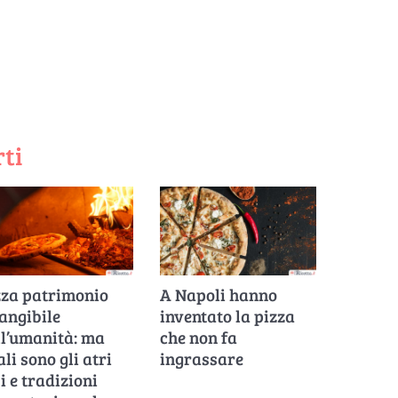
ti
zza patrimonio
A Napoli hanno
angibile
inventato la pizza
ll’umanità: ma
che non fa
li sono gli atri
ingrassare
i e tradizioni