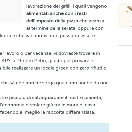
lavorazione dei grilli, i quali vengono
alimentati anche con i resti
dell'impasto della pizza
che avanza
al termine della serata, oppure con
difetti e che vari motivi non possono essere
er lavoro o per vacanze, vi dovreste trovare in
a 4P's a Phnom Pehn, giusto per provare e
ile realizzare un locale green con zero rifiuti e
, chissà che non ne sorga qualcuno anche da noi
tro piccolo di salvaguardare il nostro pianeta,
'economia circolare già tra le mura di casa,
 facendo al meglio la raccolta differenziata.