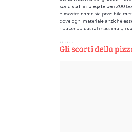
sono stati impiegate ben 200 bott
dimostra come sia possibile mett
dove ogni materiale anziché ess
riducendo così al massimo gli sp
Gli scarti della pizz