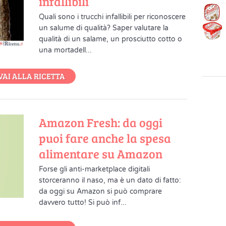
infallibili
Quali sono i trucchi infallibili per riconoscere
un salume di qualità? Saper valutare la
qualità di un salame, un prosciutto cotto o
una mortadell...
VAI ALLA RICETTA
Amazon Fresh: da oggi
puoi fare anche la spesa
alimentare su Amazon
Forse gli anti-marketplace digitali
storceranno il naso, ma è un dato di fatto:
da oggi su Amazon si può comprare
davvero tutto! Si può inf...