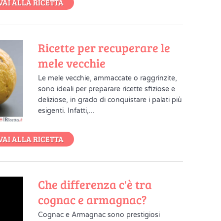
VAI ALLA RICETTA
Ricette per recuperare le
mele vecchie
Le mele vecchie, ammaccate o raggrinzite,
sono ideali per preparare ricette sfiziose e
deliziose, in grado di conquistare i palati più
esigenti. Infatti,...
VAI ALLA RICETTA
Che differenza c'è tra
cognac e armagnac?
Cognac e Armagnac sono prestigiosi