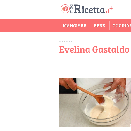
MANGIARE
BERE
CUCINA
Evelina Gastaldo