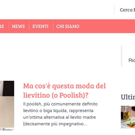
RE
NEWS
EVENTI
CHI SIAMO
Ri
Ma cos'è questa moda del
lievitino (o Poolish)?
Ulti
Il poolish, più comunemente definito
lievitino o biga liquida, rappresenta
un'ottima alternativa al lievito madre
(decisamente più impegnativo...