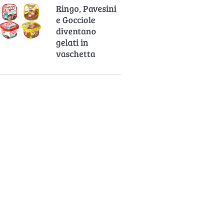
Ringo, Pavesini
e Gocciole
diventano
gelati in
vaschetta