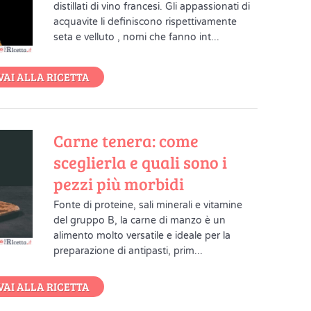
distillati di vino francesi. Gli appassionati di
acquavite li definiscono rispettivamente
seta e velluto , nomi che fanno int...
VAI ALLA RICETTA
Carne tenera: come
sceglierla e quali sono i
pezzi più morbidi
Fonte di proteine, sali minerali e vitamine
del gruppo B, la carne di manzo è un
alimento molto versatile e ideale per la
preparazione di antipasti, prim...
VAI ALLA RICETTA