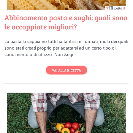
Abbinamento pasta e sughi: quali sono
le accoppiate migliori?
La pasta lo sappiamo tutti ha tantissimi formati, molti dei quali
sono stati creati proprio per adattarsi ad un certo tipo di
condimento o di utilizzo. Non &egr...
VAI ALLA RICETTA