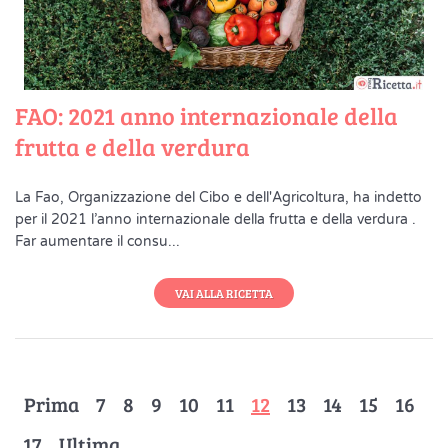
FAO: 2021 anno internazionale della
frutta e della verdura
La Fao, Organizzazione del Cibo e dell'Agricoltura, ha indetto
per il 2021 l’anno internazionale della frutta e della verdura .
Far aumentare il consu...
VAI ALLA RICETTA
Prima
7
8
9
10
11
12
13
14
15
16
17
Ultima