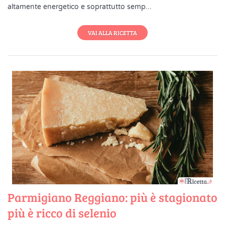
altamente energetico e soprattutto semp...
VAI ALLA RICETTA
Parmigiano Reggiano: più è stagionato
più è ricco di selenio