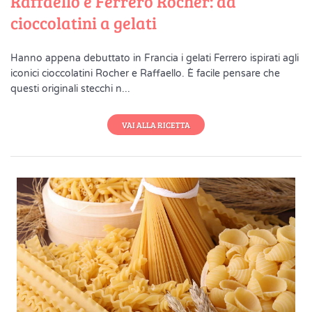
Raffaello e Ferrero Rocher: da
cioccolatini a gelati
Hanno appena debuttato in Francia i gelati Ferrero ispirati agli
iconici cioccolatini Rocher e Raffaello. È facile pensare che
questi originali stecchi n...
VAI ALLA RICETTA