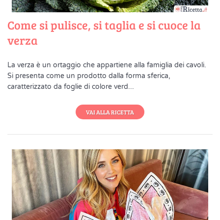
Come si pulisce, si taglia e si cuoce la
verza
La verza è un ortaggio che appartiene alla famiglia dei cavoli.
Si presenta come un prodotto dalla forma sferica,
caratterizzato da foglie di colore verd...
VAI ALLA RICETTA