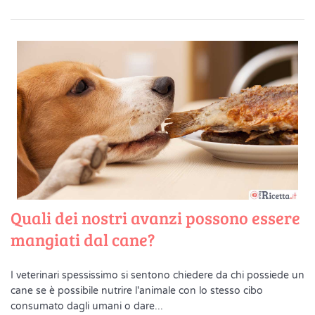
Quali dei nostri avanzi possono essere
mangiati dal cane?
I veterinari spessissimo si sentono chiedere da chi possiede un
cane se è possibile nutrire l'animale con lo stesso cibo
consumato dagli umani o dare...