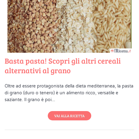
Basta pasta! Scopri gli altri cereali
alternativi al grano
Oltre ad essere protagonista della dieta mediterranea, la pasta
di grano (duro o tenero) è un alimento ricco, versatile e
saziante. Il grano è poi...
VAI ALLA RICETTA