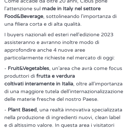
Come accade da oltre 20 anni, Cibus pone
l'attenzione sul
made in Italy nel settore
Food&Beverage
, sottolineando l'importanza di
una filiera corta e di alta qualità.
I buyers nazionali ed esteri nell'edizione 2023
assisteranno e avranno inoltre modo di
approfondire anche 4 nuove aree
particolarmente richieste nel mercato di oggi:
-
Fruit&Vegetables
, un’area che avrà come focus
produttori di
frutta e verdura
coltivati interamente in Italia
, oltre all'importanza
di una maggiore tutela dell’internazionalizzazione
delle materie fresche del nostro Paese.
-
Plant Based
, una realtà innovativa specializzata
nella produzione di ingredienti nuovi, clean label
e di altissimo valore. In questa area i visitatori