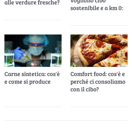
vogliono cibo
alle verdure fresche?
sostenibile e a km 0:
una ricerca lo
dimostra
Carne sintetica: cos'è
Comfort food: cos'è e
e come si produce
perché ci consoliamo
con il cibo?