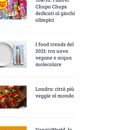
Chupa Chups
dedicati ai giochi
olimpici
I food trends del
2021: tra uova
vegane e acqua
molecolare
Londra: città più
veggie al mondo
VeggieWorld, la