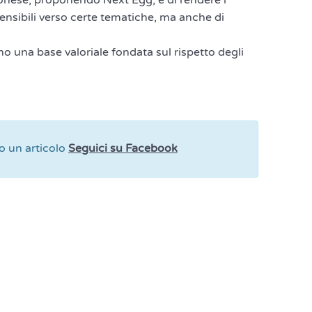
ponese, proponendo Next Egg, è di rendere i
nsibili verso certe tematiche, ma anche di
 una base valoriale fondata sul rispetto degli
 un articolo
Seguici su Facebook