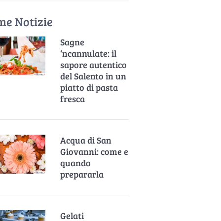
me Notizie
Sagne
‘ncannulate: il
sapore autentico
del Salento in un
piatto di pasta
fresca
Acqua di San
Giovanni: come e
quando
prepararla
Gelati