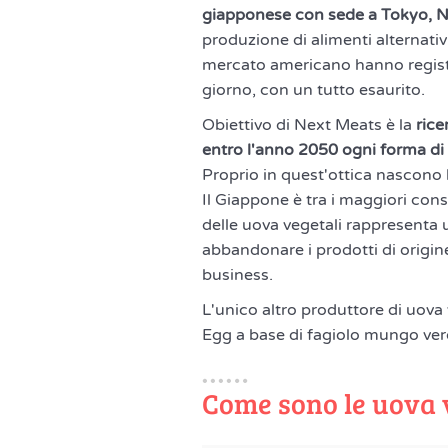
giapponese con sede a Tokyo, N
produzione di alimenti alternativ
mercato americano hanno regist
giorno, con un tutto esaurito.
Obiettivo di Next Meats è la
rice
entro l'anno 2050 ogni forma di
Proprio in quest'ottica nascono l
Il Giappone è tra i maggiori con
delle uova vegetali rappresenta u
abbandonare i prodotti di origin
business.
L'unico altro produttore di uova 
Egg a base di fagiolo mungo ve
Come sono le uova 