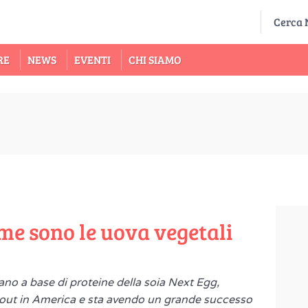
RE
NEWS
EVENTI
CHI SIAMO
me sono le uova vegetali
no a base di proteine della soia Next Egg,
d out in America e sta avendo un grande successo