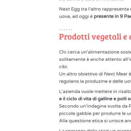
Next Egg tra l'altro rappresenta 
uova, ad oggi è
presente in 9 Pa
Prodotti vegetali e
Chi cerca un'alimentazione soste
solitamente è anche attento all'
cibi.
Un altro obiettivo di Next Mear è
regolano la produzine e delle uo
L'azienda vuole mettere in risalto
e il ciclo di vita di galline e pol
Secondo un'indagine svolta da Pet
piccole gabbie per produrre le u
Alla questione etica si unisce an