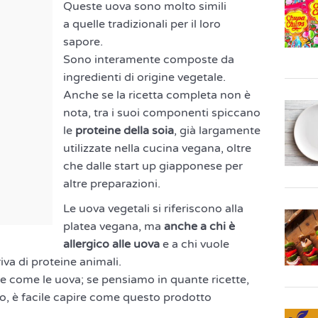
Queste uova sono molto simili
a quelle tradizionali per il loro
sapore.
Sono interamente composte da
ingredienti di origine vegetale.
Anche se la ricetta completa non è
nota, tra i suoi componenti spiccano
le
proteine della soia
, già largamente
utilizzate nella cucina vegana, oltre
che dalle start up giapponese per
altre preparazioni.
Le uova vegetali si riferiscono alla
platea vegana, ma
anche a chi è
allergico alle uova
e a chi vuole
iva di proteine animali.
e come le uova; se pensiamo in quante ricette,
amo, è facile capire come questo prodotto