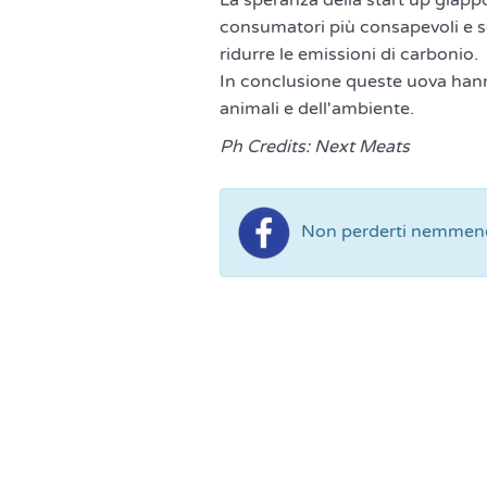
La speranza della start up giap
consumatori più consapevoli e se
ridurre le emissioni di carbonio.
In conclusione queste uova hanno
animali e dell'ambiente.
Ph Credits: Next Meats
Non perderti nemmeno