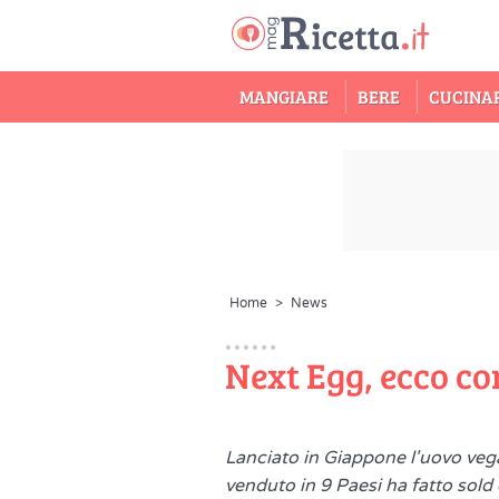
MANGIARE
BERE
CUCINA
Home
>
News
Next Egg, ecco co
Lanciato in Giappone l'uovo vega
venduto in 9 Paesi ha fatto sol