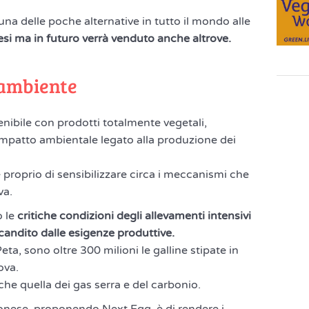
una delle poche alternative in tutto il mondo alle
esi ma in futuro verrà venduto anche altrove.
 ambiente
nibile con prodotti totalmente vegetali,
impatto ambientale legato alla produzione dei
 proprio di sensibilizzare circa i meccanismi che
va.
 le
critiche condizioni degli allevamenti intensivi
li scandito dalle esigenze produttive.
a, sono oltre 300 milioni le galline stipate in
ova.
che quella dei gas serra e del carbonio.