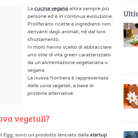
La
cucina vegana
attira sempre più
Ulti
persone ed è in continua evoluzione.
Proliferano ricette e ingredienti non
derivanti dagli animali, nè dal loro
sfruttamento.
In molti hanno scelto di abbracciare
uno stile di vita green caratterizzato
da un'alimentazione vegetariana o
vegana.
La nuova frontiera è rappresentata
dalle uova vegetali, a base di
proteine alternative.
uova vegetali?
t Egg, sono un prodotto lanciato dalla
startup