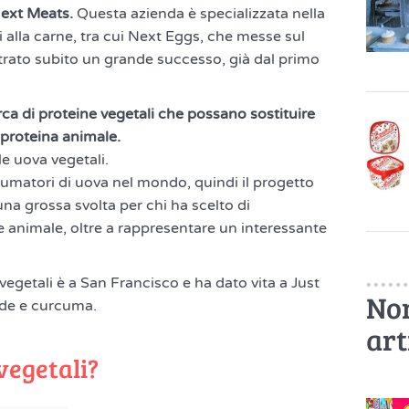
ext Meats.
Questa azienda è specializzata nella
i alla carne, tra cui Next Eggs, che messe sul
rato subito un grande successo, già dal primo
rca di proteine vegetali che possano sostituire
 proteina animale.
e uova vegetali.
sumatori di uova nel mondo, quindi il progetto
na grossa svolta per chi ha scelto di
e animale, oltre a rappresentare un interessante
vegetali è a San Francisco e ha dato vita a Just
Non
rde e curcuma.
art
vegetali?