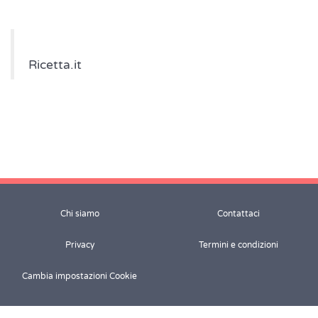
Ricetta.it
Chi siamo
Contattaci
Privacy
Termini e condizioni
Cambia impostazioni Cookie