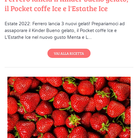
il Pocket coffe Ice e l'Estathe Ice
Estate 2022: Ferrero lancia 3 nuovi gelati! Prepariamoci ad
assaporare il Kinder Bueno gelato, il Pocket coffe Ice e
L'Estathe Ice nel nuovo gusto Menta e L...
VAI ALLA RICETTA