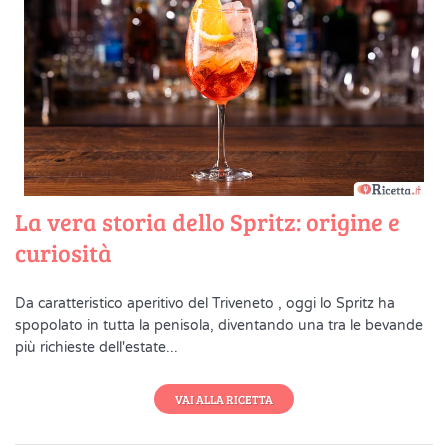
La vera storia dello Spritz: origine e
curiosità
Da caratteristico aperitivo del Triveneto , oggi lo Spritz ha
spopolato in tutta la penisola, diventando una tra le bevande
più richieste dell'estate...
VAI ALLA RICETTA