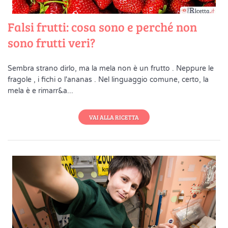
Falsi frutti: cosa sono e perché non
sono frutti veri?
Sembra strano dirlo, ma la mela non è un frutto . Neppure le
fragole , i fichi o l'ananas . Nel linguaggio comune, certo, la
mela è e rimarr&a...
VAI ALLA RICETTA