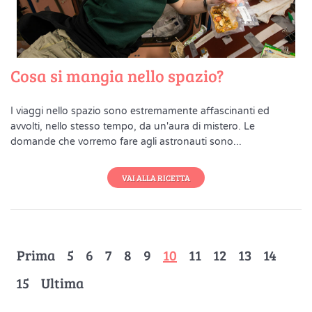
Cosa si mangia nello spazio?
I viaggi nello spazio sono estremamente affascinanti ed
avvolti, nello stesso tempo, da un'aura di mistero. Le
domande che vorremo fare agli astronauti sono...
VAI ALLA RICETTA
Prima
5
6
7
8
9
10
11
12
13
14
15
Ultima