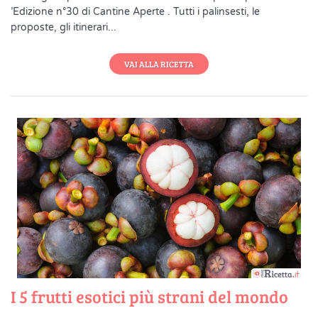
’Edizione n°30 di Cantine Aperte . Tutti i palinsesti, le
proposte, gli itinerari...
VAI ALLA RICETTA
I 5 frutti esotici più strani del mondo